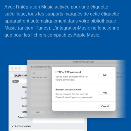
Avec l'intégration Music activée pour une étiquette
spécifique, tous les supports marqués de cette étiquette
apparaîtront automatiquement dans votre bibliothèque
Music (ancien iTunes). L'intégrationMusic ne fonctionne
que pour les fichiers compatibles Apple Music.