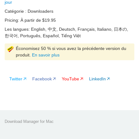
jour
Catégorie :
Downloaders
Pricing:
À partir de $19.95
Les langues:
English, 中文, Deutsch, Français, Italiano, 日本の,
한국어, Português, Español, Tiếng Việt
Économisez 50 % si vous avez la précédente version du
produit.
En savoir plus
Twitter
Facebook
YouTube
LinkedIn
Download Manager for Mac