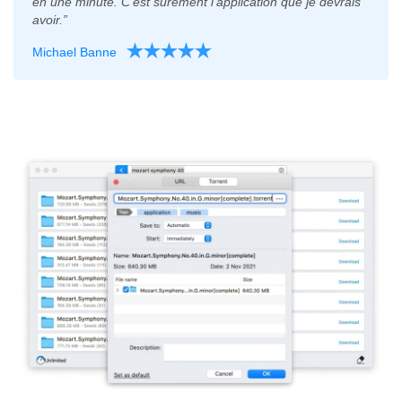
en une minute. C’est sûrement l’application que je devrais
avoir.”
Michael Banne