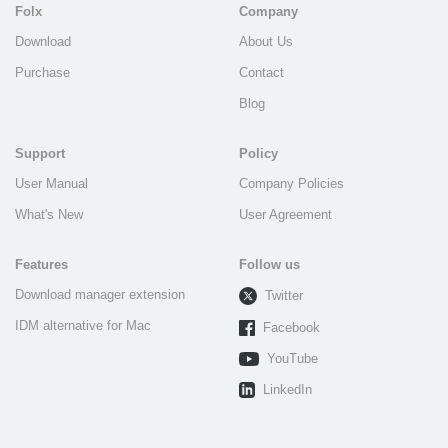
Folx
Company
Download
About Us
Purchase
Contact
Blog
Support
Policy
User Manual
Company Policies
What's New
User Agreement
Features
Follow us
Download manager extension
Twitter
IDM alternative for Mac
Facebook
YouTube
LinkedIn